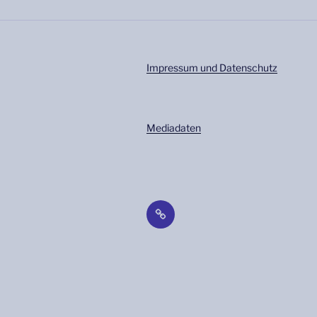
Impressum und Datenschutz
Mediadaten
Impressum
und
Datenschutz_Link