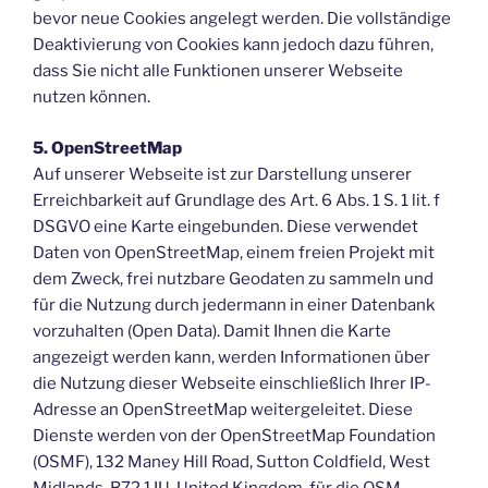
bevor neue Cookies angelegt werden. Die vollständige
Deaktivierung von Cookies kann jedoch dazu führen,
dass Sie nicht alle Funktionen unserer Webseite
nutzen können.
5. OpenStreetMap
Auf unserer Webseite ist zur Darstellung unserer
Erreichbarkeit auf Grundlage des Art. 6 Abs. 1 S. 1 lit. f
DSGVO eine Karte eingebunden. Diese verwendet
Daten von OpenStreetMap, einem freien Projekt mit
dem Zweck, frei nutzbare Geodaten zu sammeln und
für die Nutzung durch jedermann in einer Datenbank
vorzuhalten (Open Data). Damit Ihnen die Karte
angezeigt werden kann, werden Informationen über
die Nutzung dieser Webseite einschließlich Ihrer IP-
Adresse an OpenStreetMap weitergeleitet. Diese
Dienste werden von der OpenStreetMap Foundation
(OSMF), 132 Maney Hill Road, Sutton Coldfield, West
Midlands, B72 1JU, United Kingdom, für die OSM-